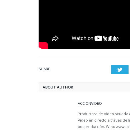
SHARE.
Twi
ABOUT AUTHOR
ACCIONVIDEO
Productora de Vídeo situada 
Vídeo en directo a traves de In
posproducción. Web: www.acc