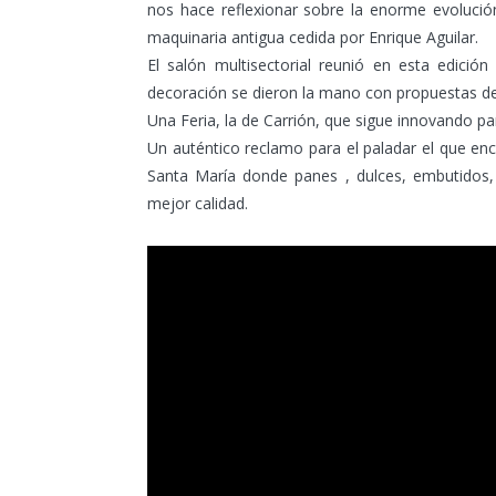
nos hace reflexionar sobre la enorme evolució
maquinaria antigua cedida por Enrique Aguilar.
El salón multisectorial reunió en esta edició
decoración se dieron la mano con propuestas de
Una Feria, la de Carrión, que sigue innovando par
Un auténtico reclamo para el paladar el que en
Santa María donde panes , dulces, embutidos, 
mejor calidad.