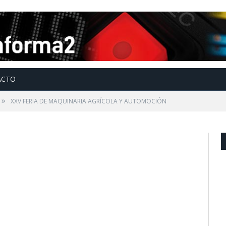
ACTO
»
XXV FERIA DE MAQUINARIA AGRÍCOLA Y AUTOMOCIÓN