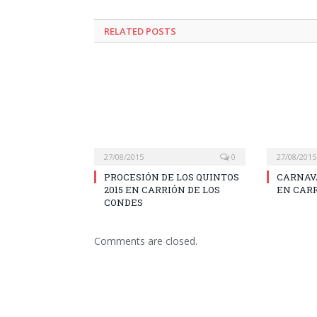
RELATED POSTS
27/08/2015
0
27/08/2015
PROCESIÓN DE LOS QUINTOS
CARNAVA
2015 EN CARRIÓN DE LOS
EN CARR
CONDES
Comments are closed.