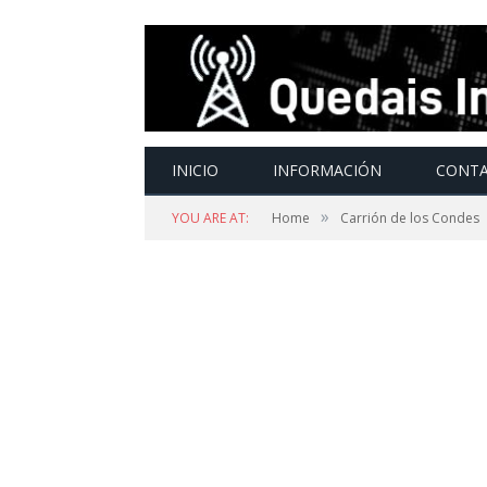
INICIO
INFORMACIÓN
CONT
»
YOU ARE AT:
Home
Carrión de los Condes