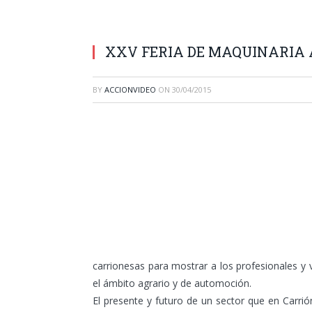
XXV FERIA DE MAQUINARIA
BY
ACCIONVIDEO
ON
30/04/2015
carrionesas para mostrar a los profesionales y 
el ámbito agrario y de automoción.
El presente y futuro de un sector que en Carr