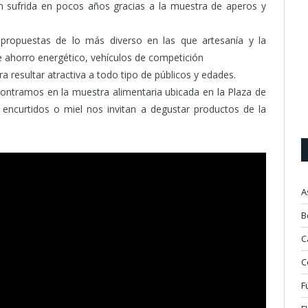
n sufrida en pocos años gracias a la muestra de aperos y
n propuestas de lo más diverso en las que artesanía y la
 ahorro energético, vehículos de competición
a resultar atractiva a todo tipo de públicos y edades.
contramos en la muestra alimentaria ubicada en la Plaza de
encurtidos o miel nos invitan a degustar productos de la
A
B
C
C
F