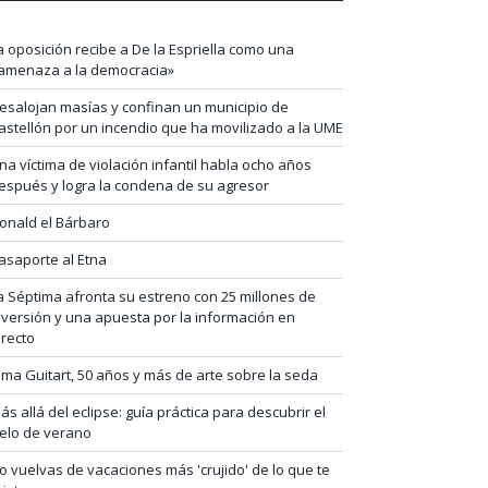
a oposición recibe a De la Espriella como una
amenaza a la democracia»
esalojan masías y confinan un municipio de
astellón por un incendio que ha movilizado a la UME
na víctima de violación infantil habla ocho años
espués y logra la condena de su agresor
onald el Bárbaro
asaporte al Etna
a Séptima afronta su estreno con 25 millones de
nversión y una apuesta por la información en
irecto
ima Guitart, 50 años y más de arte sobre la seda
ás allá del eclipse: guía práctica para descubrir el
ielo de verano
o vuelvas de vacaciones más 'crujido' de lo que te