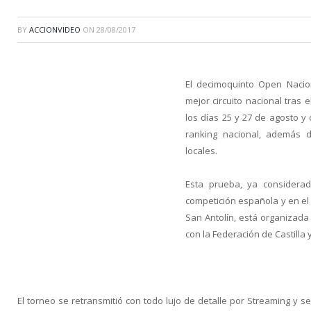
BY
ACCIONVIDEO
ON
28/08/2017
El decimoquinto Open Nacion
mejor circuito nacional tras
los días 25 y 27 de agosto y
ranking nacional, además 
locales.
Esta prueba, ya considerad
competición española y en el 
San Antolín, está organizada
con la Federación de Castilla 
El torneo se retransmitió con todo lujo de detalle por Streaming y s