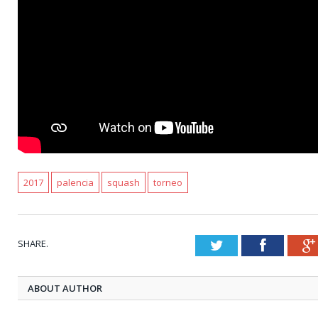
2017
palencia
squash
torneo
SHARE.
Twitter
Faceboo
ABOUT AUTHOR