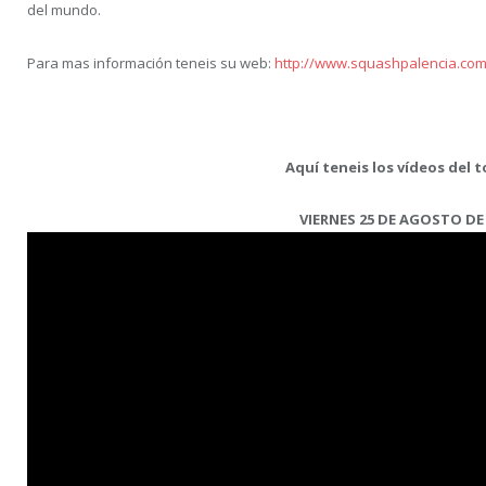
del mundo.
Para mas información teneis su web:
http://www.squashpalencia.co
Aquí teneis los vídeos del 
VIERNES 25 DE AGOSTO DE 