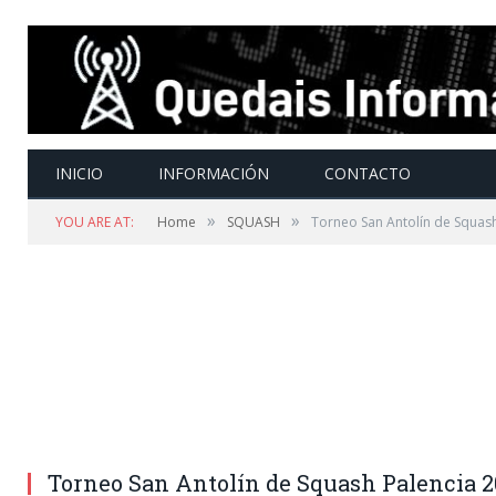
INICIO
INFORMACIÓN
CONTACTO
»
»
YOU ARE AT:
Home
SQUASH
Torneo San Antolín de Squas
Torneo San Antolín de Squash Palencia 2