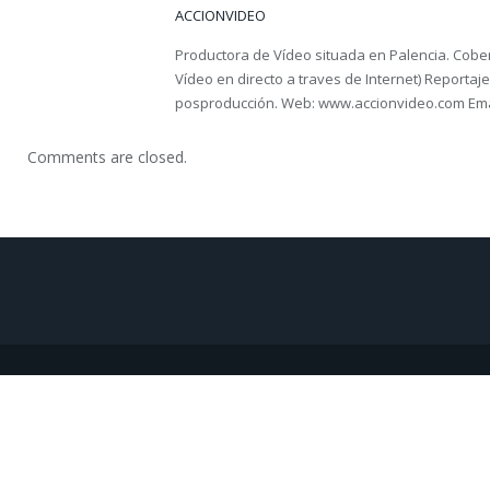
ACCIONVIDEO
Productora de Vídeo situada en Palencia. Cober
Vídeo en directo a traves de Internet) Reportaje 
posproducción. Web: www.accionvideo.com Ema
Comments are closed.