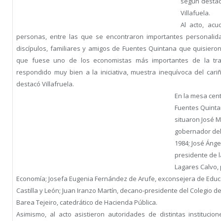
según destacó
Villafuela.
Al acto, ac
personas, entre las que se encontraron importantes personali
discípulos, familiares y amigos de Fuentes Quintana que quisier
que fuese uno de los economistas más importantes de la tra
respondido muy bien a la iniciativa, muestra inequívoca del cari
destacó Villafruela.
En la mesa centr
Fuentes Quinta
situaron José 
gobernador del
1984; José Áng
presidente de 
Lagares Calvo, 
Economía; Josefa Eugenia Fernández de Arufe, exconsejera de Educac
Castilla y León; Juan Iranzo Martín, decano-presidente del Colegio d
Barea Tejeiro, catedrático de Hacienda Pública.
Asimismo, al acto asistieron autoridades de distintas institucio