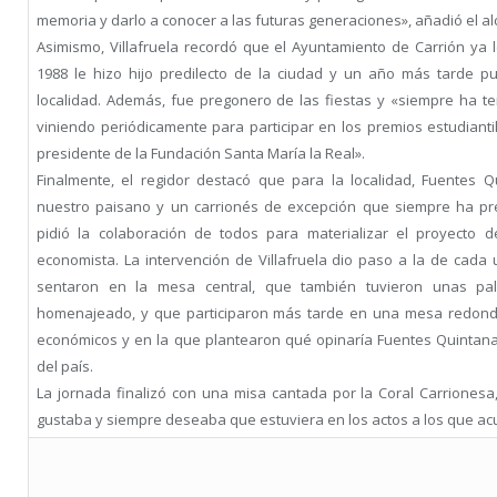
memoria y darlo a conocer a las futuras generaciones», añadió el al
Asimismo, Villafruela recordó que el Ayuntamiento de Carrión ya
1988 le hizo hijo predilecto de la ciudad y un año más tarde 
localidad. Además, fue pregonero de las fiestas y «siempre ha t
viniendo periódicamente para participar en los premios estudian
presidente de la Fundación Santa María la Real».
Finalmente, el regidor destacó que para la localidad, Fuentes
nuestro paisano y un carrionés de excepción que siempre ha pr
pidió la colaboración de todos para materializar el proyecto 
economista. La intervención de Villafruela dio paso a la de cad
sentaron en la mesa central, que también tuvieron unas pa
homenajeado, y que participaron más tarde en una mesa redon
económicos y en la que plantearon qué opinaría Fuentes Quintana
del país.
La jornada finalizó con una misa cantada por la Coral Carrionesa
gustaba y siempre deseaba que estuviera en los actos a los que acud