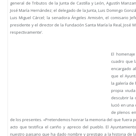
general de Tributos de la Junta de Castilla y León, Agustín Manzan
José María Hernández; el delegado de la Junta, Luis Domingo Gonzá
Luis Miguel Cárcel; la senadora Ángeles Armisén, el comisario Jefe
presidente y el director de la Fundación Santa María la Real, José Ma
respectivamente’.
El homenaje
cuadro que l
encargado al
que el Ayunt
la galería de 
propia viuda
descubrir la 
lució en una 
de plenos en
de los presentes. «Pretendemos honrar la memoria del que fuera 
acto que testifica el cariño y aprecio del pueblo. El Ayuntamie
nuestro paisano que ha dado nombre y prestigio a la historia de l