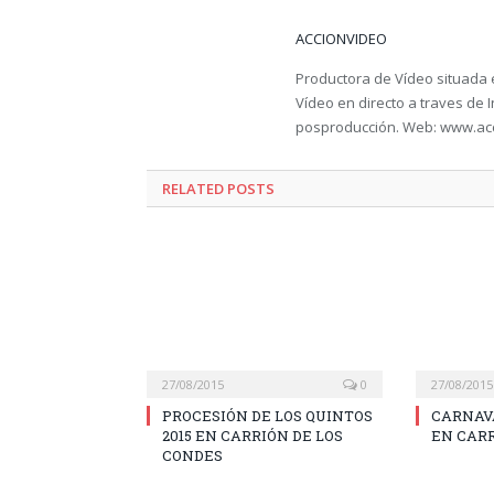
ACCIONVIDEO
Productora de Vídeo situada 
Vídeo en directo a traves de In
posproducción. Web: www.acc
RELATED POSTS
27/08/2015
0
27/08/2015
PROCESIÓN DE LOS QUINTOS
CARNAVA
2015 EN CARRIÓN DE LOS
EN CARR
CONDES