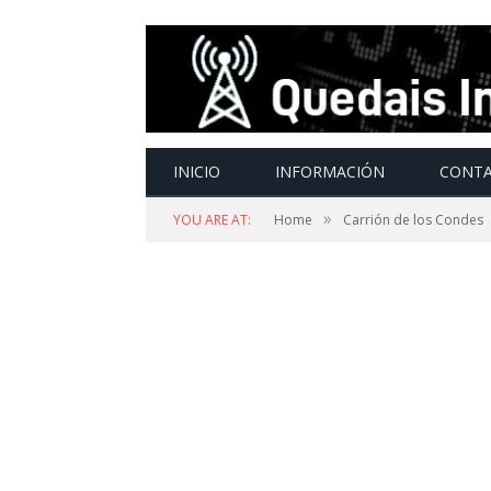
INICIO
INFORMACIÓN
CONT
»
YOU ARE AT:
Home
Carrión de los Condes