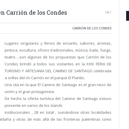
en Carrión de los Condes
0
CARRIÓN DE LOS CONDES
Lugares singulares y llenos de encanto, sabores, aromas,
pintura, escultura, oficios tradicionales, música, baile, fuego,
teatro….son algunas de los propuestas que Carrión de los
Condes brindó a todos sus visitantes en la XXIV FERIA DE
TURISMO Y ARTESANIA DEL CAMINO DE SANTIAGO celebrada
a orillas del río Carrión en el parque El Plantío.
Una cita en la que El Camino de Santiago es el gran nexo de
unión y el gran protagonista.
De hecho la oferta turística del Camino de Santiago estuvo
presente en varios de los stands
institucionales , 28 en total , sumándose otras localidades
aldaña y otras de más allá de las fronteras palentinas como