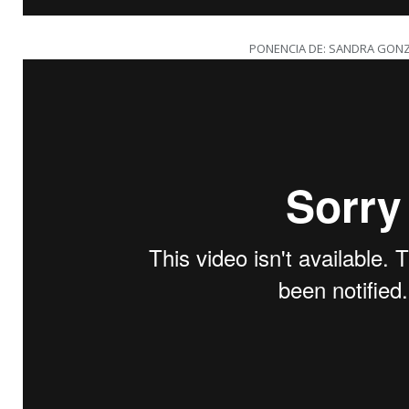
PONENCIA DE: SANDRA GON