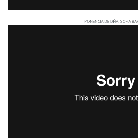
PONENCIA DE DÑA. SOFIA BA