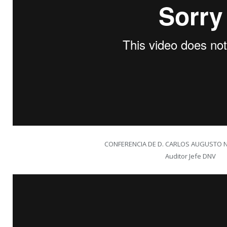
CONFERENCIA DE D. CARLOS AUGUSTO 
Auditor Jefe DNV