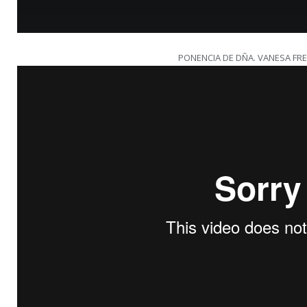
PONENCIA DE DÑA. VANESA F