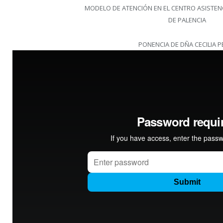
MODELO DE ATENCIÓN EN EL CENTRO ASISTENC
DE PALENCIA
PONENCIA DE DÑA CECILIA P