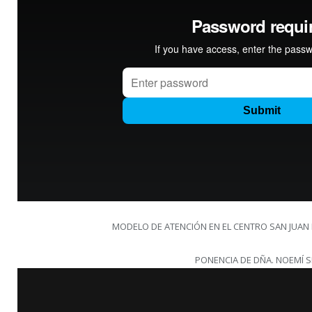
MODELO DE ATENCIÓN EN EL CENTRO SAN JUAN 
PONENCIA DE DÑA. NOEMÍ S