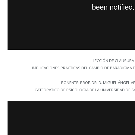
LECCIÓN DE CLAUSURA
IMPLICACIONES PRÁCTICAS DEL CAMBIO DE PARADIGMA E
PONENTE: PROF. DR. D. MIGUEL ÁNGEL
CATEDRÁTICO DE PSICOLOGÍA DE LA UNIVERSIDAD DE S