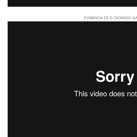
PONENCIA DE D. DIONISIO G