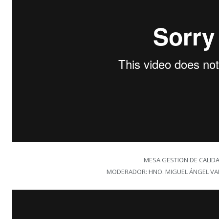
MESA GESTION DE CALID
MODERADOR: HNO. MIGUEL ÁNGEL V