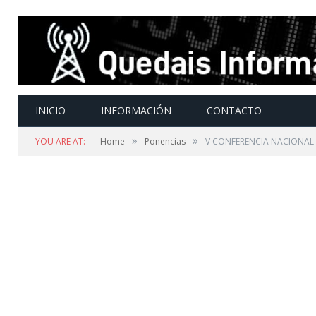
INICIO
INFORMACIÓN
CONTACTO
»
»
YOU ARE AT:
Home
Ponencias
V CONFERENCIA NACIONAL 