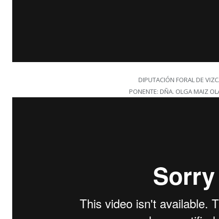
DIPUTACIÓN FORAL DE VIZ
PONENTE: DÑA. OLGA MAIZ OL