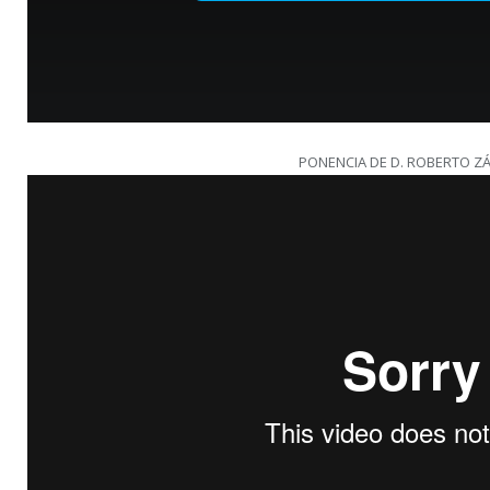
PONENCIA DE D. ROBERTO Z