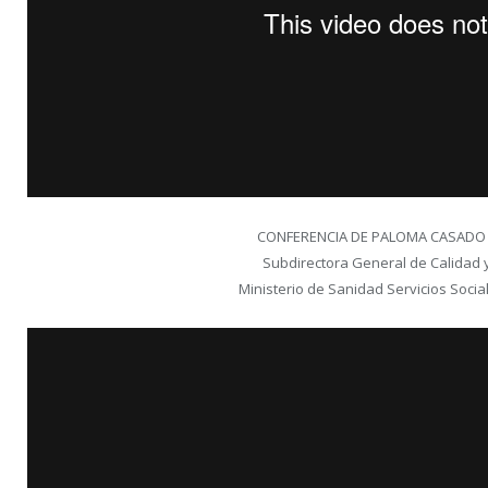
CONFERENCIA DE PALOMA CASADO
Subdirectora General de Calidad 
Ministerio de Sanidad Servicios Socia