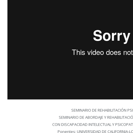
SEMINARIO DE REHABILITACIÓN PS
SEMINARIO DE ABORDAJE Y REHABILITACI
CON DISCAPACIDAD INTELECTUAL Y PSICOPA
Ponentes: UNIVERSIDAD DE CALIFORNIA-L