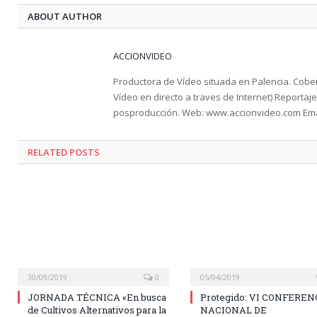
ABOUT AUTHOR
ACCIONVIDEO
Productora de Vídeo situada en Palencia. Cober
Vídeo en directo a traves de Internet) Reportaje 
posproducción. Web: www.accionvideo.com Ema
RELATED POSTS
30/09/2019
0
05/04/2019
JORNADA TÉCNICA «En busca
Protegido: VI CONFEREN
de Cultivos Alternativos para la
NACIONAL DE