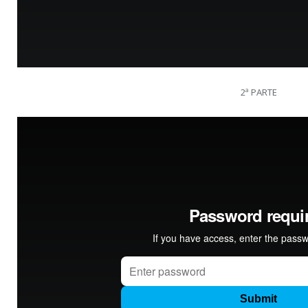
2ª PARTE