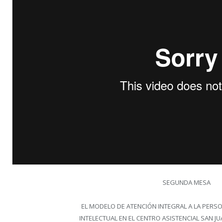
SEGUNDA MESA
EL MODELO DE ATENCIÓN INTEGRAL A LA PERS
INTELECTUAL EN EL CENTRO ASISTENCIAL SAN JU