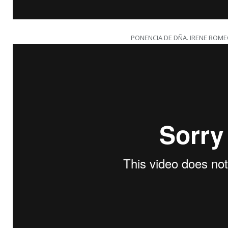
PONENCIA DE DÑA. IRENE ROME