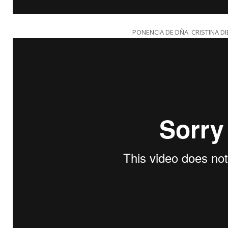
PONENCIA DE DÑA. CRISTINA DI