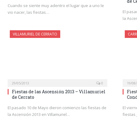
de C
Cuando se siente muy adentro el lugar que a uno le
El pasa
vio nacer, las fiestas…
la Asce
VILLAMURIEL DE CERRATO
CARR
29/05/2013
0
19/08
Fiestas de las Ascensión 2013 – Villamuriel
Fies
de Cerrato
Con
El pasado 10 de Mayo dieron comienzo las fiestas de
El vier
la Ascensión 2013 en Villamuriel…
fiestas