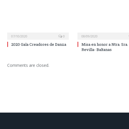
07/10/2020
0
08/09/2020
2020 Gala Creadores de Danza
Misa en honor a Ntra. Sra.
Revilla- Baltanas
Comments are closed.