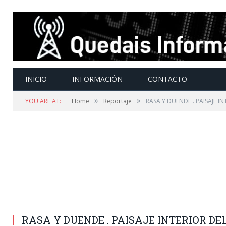
INICIO
INFORMACIÓN
CONTACTO
»
»
YOU ARE AT:
Home
Reportaje
RASA Y DUENDE . PAISAJE I
RASA Y DUENDE . PAISAJE INTERIOR D