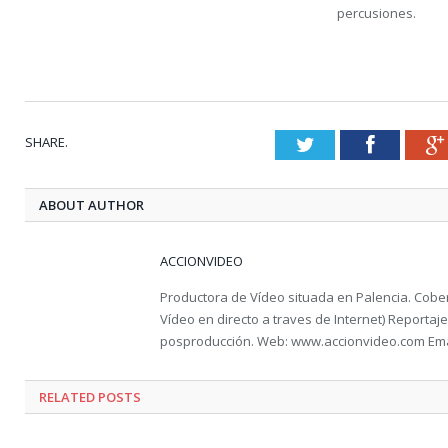
percusiones.
SHARE.
Twitter
Faceboo
ABOUT AUTHOR
ACCIONVIDEO
Productora de Vídeo situada en Palencia. Cober
Vídeo en directo a traves de Internet) Reportaje 
posproducción. Web: www.accionvideo.com Ema
RELATED POSTS