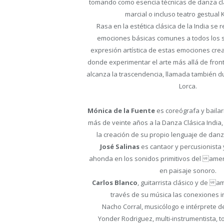
tomando como esencia técnicas de danza clás
marcial o incluso teatro gestual 
Rasa en la estética clásica de la India se
emociones básicas comunes a todos los 
expresión artística de estas emociones crea
donde experimentar el arte más allá de front
alcanza la trascendencia, llamada también 
Lorca.
Mónica de la Fuente
es coreógrafa y baila
más de veinte años a la Danza Clásica India
la creación de su propio lenguaje de da
José Salinas
es cantaor y percusionista 
ahonda en los sonidos primitivos del amen
en paisaje sonoro.
Carlos Blanco
, guitarrista clásico y de 
través de su música las conexiones in
Nacho Corral, musicólogo e intérprete d
Yonder Rodriguez, multi-instrumentista, to