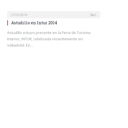
27/12/2014
0
Astudillo en Intur 2014
Astudillo estuvo presente en la Feria de Turismo
Interior, INTUR, celebrada recientemente en
Valladolid. En…