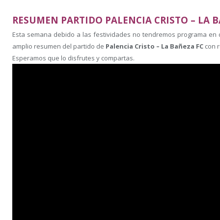
RESUMEN PARTIDO PALENCIA CRISTO – LA 
Esta semana debido a las festividades no tendremos programa en di
amplio resumen del partido de
Palencia Cristo – La Bañeza FC
con r
Esperamos que lo disfrutes y compartas.