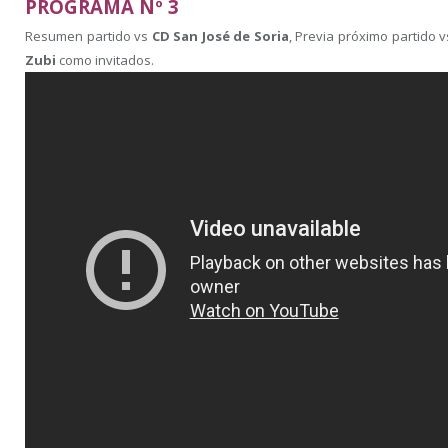
PROGRAMA Nº 3
Resumen partido vs
CD San José de Soria
, Previa próximo partido 
Zubi
como invitados.