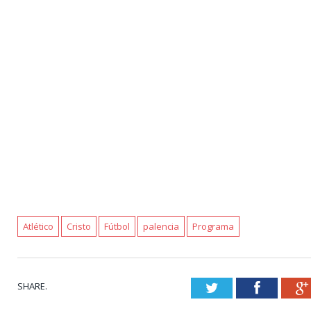
Atlético
Cristo
Fútbol
palencia
Programa
SHARE.
Twitter
Faceboo