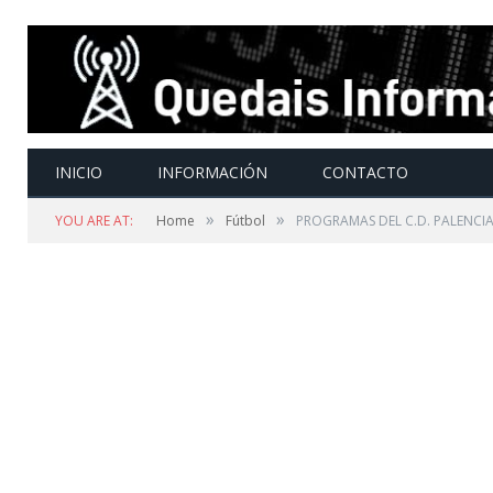
INICIO
INFORMACIÓN
CONTACTO
»
»
YOU ARE AT:
Home
Fútbol
PROGRAMAS DEL C.D. PALENCIA