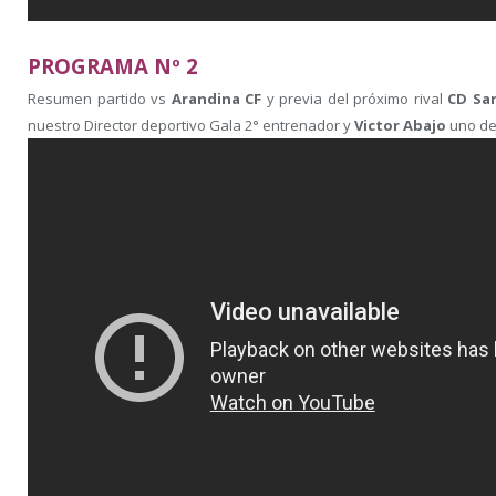
PROGRAMA Nº 2
Resumen partido vs
Arandina CF
y previa del próximo rival
CD San
nuestro Director deportivo Gala 2° entrenador y
Victor Abajo
uno de