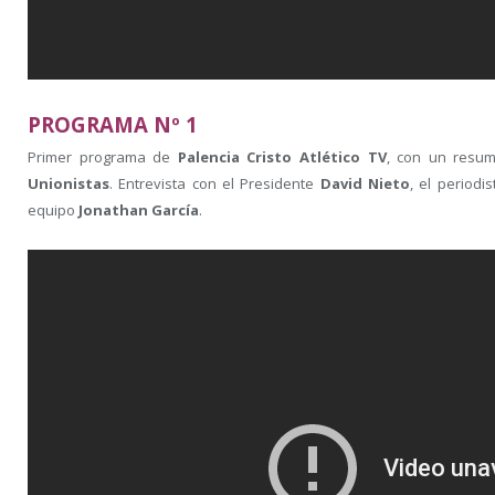
PROGRAMA Nº 1
Primer programa de
Palencia Cristo Atlético TV
, con un resu
Unionistas
. Entrevista con el Presidente
David Nieto
, el periodi
equipo
Jonathan García
.