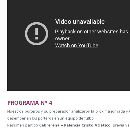
PROGRAMA Nº 4
Nuestros porteros y su preparador analizaron la próxima jornada y 
desempeñan los porteros en un equipo de fútbol.
Resumen partido
Cebrereña – Palencia Cristo Atlético
, previa v