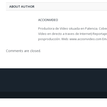
ABOUT AUTHOR
ACCIONVIDEO
Productora de Vídeo situada en Palencia. Cober
Vídeo en directo a traves de Internet) Reportaje 
posproducción. Web: www.accionvideo.com Ema
Comments are closed.