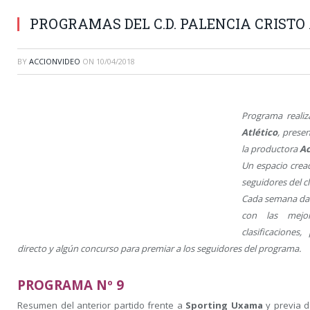
PROGRAMAS DEL C.D. PALENCIA CRISTO
BY
ACCIONVIDEO
ON
10/04/2018
Programa reali
Atlético
,
prese
la productora
Ac
Un espacio cread
seguidores del c
Cada semana dam
con las mejo
clasificaciones
directo y algún concurso para premiar a los seguidores del programa.
PROGRAMA Nº 9
Resumen del anterior partido frente a
Sporting Uxama
y previa d