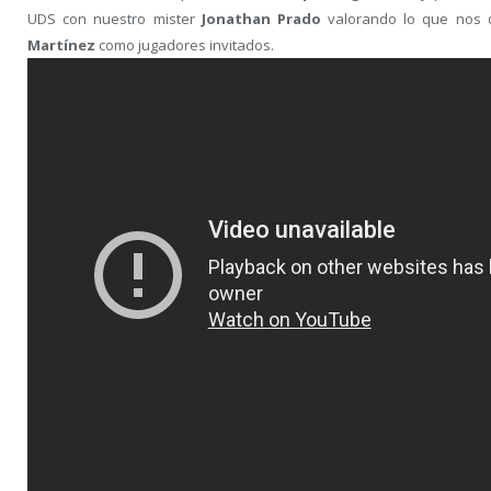
UDS con nuestro mister
Jonathan Prado
valorando lo que nos
Martínez
como jugadores invitados.