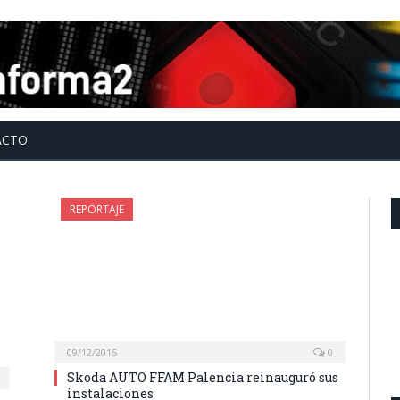
ACTO
REPORTAJE
09/12/2015
0
Skoda AUTO FFAM Palencia reinauguró sus
instalaciones