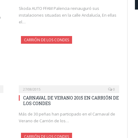
Skoda AUTO FFAM Palencia reinauguró sus
instalaciones situadas en la calle Andalucía, En ellas
o
el…
CARRIÓN DE LOS CONDES
27/08/2015
0
CARNAVAL DE VERANO 2015 EN CARRIÓN DE
LOS CONDES
Más de 30 peñas han participado en el Carnaval de
Verano de Carrión de los…
CARRIÓN DE LOS CONDES