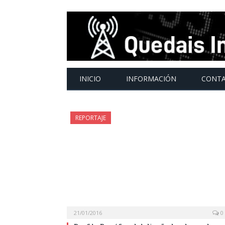
INICIO
INFORMACIÓN
CONT
REPORTAJE
21/01/2016
0