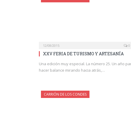
12/08/2015
0
XXV FERIA DE TURISMO Y ARTESANÍA
Una edición muy especial. La número 25. Un año pa
hacer balance mirando hacia atrás,…
CARRIÓN DE LOS CONDES