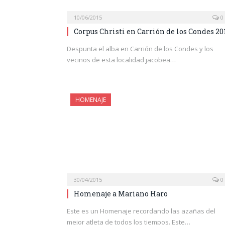
10/06/2015
0
Corpus Christi en Carrión de los Condes 20
Despunta el alba en Carrión de los Condes y los
vecinos de esta localidad jacobea…
HOMENAJE
30/04/2015
0
Homenaje a Mariano Haro
Este es un Homenaje recordando las azañas del
mejor atleta de todos los tiempos. Este…